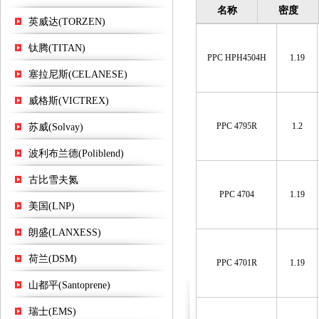
名称
密度
英威达(TORZEN)
钛腾(TITAN)
PPC HPH4504H
1.19
塞拉尼斯(CELANESE)
威格斯(VICTREX)
PPC 4795R
1.2
苏威(Solvay)
波利布兰德(Poliblend)
古比雪夫氮
PPC 4704
1.19
美国(LNP)
朗盛(LANXESS)
荷兰(DSM)
PPC 4701R
1.19
山都平(Santoprene)
瑞士(EMS)