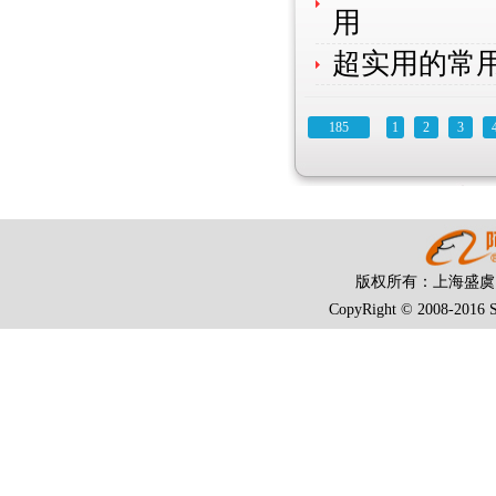
用
超实用的常
185
1
2
3
版权所有：上海盛
CopyRight © 2008-2016 S