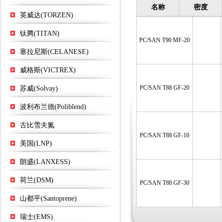
名称
密度
英威达(TORZEN)
钛腾(TITAN)
PC/SAN T90 MF-20
塞拉尼斯(CELANESE)
威格斯(VICTREX)
PC/SAN T88 GF-20
苏威(Solvay)
波利布兰德(Poliblend)
古比雪夫氮
PC/SAN T88 GF-10
美国(LNP)
朗盛(LANXESS)
荷兰(DSM)
PC/SAN T88 GF-30
山都平(Santoprene)
瑞士(EMS)