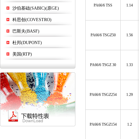
PA66/6 TSS
1.14
沙伯基础(SABIC)(原GE)
科思创(COVESTRO)
巴斯夫(BASF)
PA66/6 TSGZ50
1.56
杜邦(DUPONT)
美国(RTP)
PA66/6 TSGZ 30
1.33
PA66/6 TSGZ254
1.29
PA66/6 TSGZ154
1.2