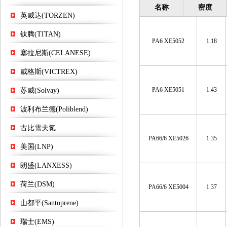
名称
密度
英威达(TORZEN)
钛腾(TITAN)
PA6 XE5052
1.18
塞拉尼斯(CELANESE)
威格斯(VICTREX)
PA6 XE5051
1.43
苏威(Solvay)
波利布兰德(Poliblend)
古比雪夫氮
PA66/6 XE5026
1.35
美国(LNP)
朗盛(LANXESS)
荷兰(DSM)
PA66/6 XE5004
1.37
山都平(Santoprene)
瑞士(EMS)